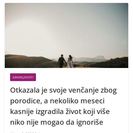
ZANIMLJIVOSTI
Otkazala je svoje venčanje zbog
porodice, a nekoliko meseci
kasnije izgradila život koji više
niko nije mogao da ignoriše