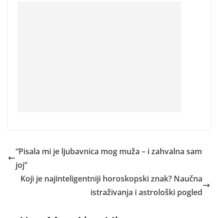
“Pisala mi je ljubavnica mog muža – i zahvalna sam
joj”
Koji je najinteligentniji horoskopski znak? Naučna
istraživanja i astrološki pogled