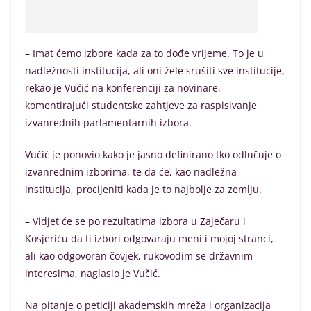
– Imat ćemo izbore kada za to dođe vrijeme. To je u
nadležnosti institucija, ali oni žele srušiti sve institucije,
rekao je Vučić na konferenciji za novinare,
komentirajući studentske zahtjeve za raspisivanje
izvanrednih parlamentarnih izbora.
Vučić je ponovio kako je jasno definirano tko odlučuje o
izvanrednim izborima, te da će, kao nadležna
institucija, procijeniti kada je to najbolje za zemlju.
– Vidjet će se po rezultatima izbora u Zaječaru i
Kosjeriću da ti izbori odgovaraju meni i mojoj stranci,
ali kao odgovoran čovjek, rukovodim se državnim
interesima, naglasio je Vučić.
Na pitanje o peticiji akademskih mreža i organizacija