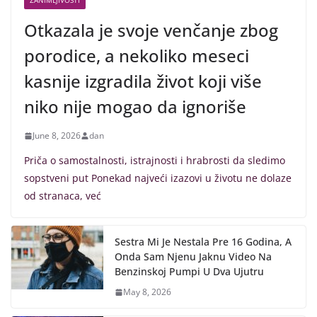
ZANIMLJIVOSTI
Otkazala je svoje venčanje zbog
porodice, a nekoliko meseci
kasnije izgradila život koji više
niko nije mogao da ignoriše
June 8, 2026
dan
Priča o samostalnosti, istrajnosti i hrabrosti da sledimo
sopstveni put Ponekad najveći izazovi u životu ne dolaze
od stranaca, već
Sestra Mi Je Nestala Pre 16 Godina, A
Onda Sam Njenu Jaknu Video Na
Benzinskoj Pumpi U Dva Ujutru
May 8, 2026