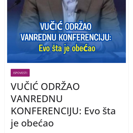
ISPOVESTI
VUČIĆ ODRŽAO
VANREDNU
KONFERENCIJU: Evo šta
je obećao