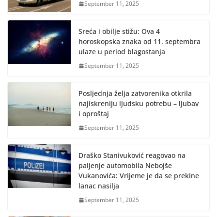
September 11, 2025
Sreća i obilje stižu: Ova 4
horoskopska znaka od 11. septembra
ulaze u period blagostanja
September 11, 2025
Posljednja želja zatvorenika otkrila
najiskreniju ljudsku potrebu – ljubav
i oproštaj
September 11, 2025
Draško Stanivuković reagovao na
paljenje automobila Nebojše
Vukanovića: Vrijeme je da se prekine
lanac nasilja
September 11, 2025