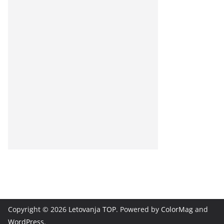
Copyright © 2026
Letovanja TOP
. Powered by
ColorMag
and
WordPress
.