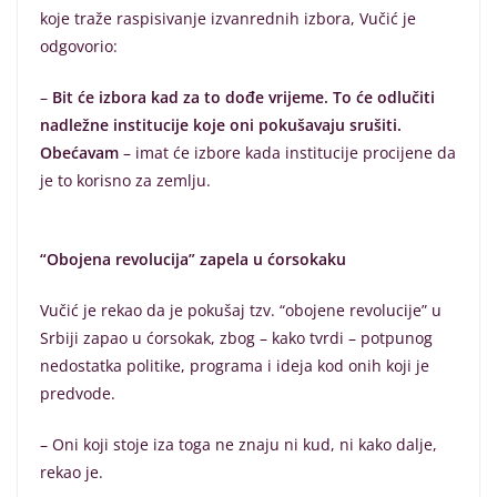
koje traže raspisivanje izvanrednih izbora, Vučić je
odgovorio:
–
Bit će izbora kad za to dođe vrijeme. To će odlučiti
nadležne institucije koje oni pokušavaju srušiti.
Obećavam
– imat će izbore kada institucije procijene da
je to korisno za zemlju.
“Obojena revolucija” zapela u ćorsokaku
Vučić je rekao da je pokušaj tzv. “obojene revolucije” u
Srbiji zapao u ćorsokak, zbog – kako tvrdi – potpunog
nedostatka politike, programa i ideja kod onih koji je
predvode.
– Oni koji stoje iza toga ne znaju ni kud, ni kako dalje,
rekao je.