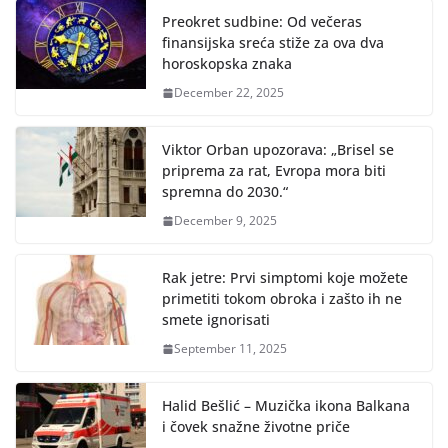
Preokret sudbine: Od večeras
finansijska sreća stiže za ova dva
horoskopska znaka
December 22, 2025
Viktor Orban upozorava: „Brisel se
priprema za rat, Evropa mora biti
spremna do 2030.“
December 9, 2025
Rak jetre: Prvi simptomi koje možete
primetiti tokom obroka i zašto ih ne
smete ignorisati
September 11, 2025
Halid Bešlić – Muzička ikona Balkana
i čovek snažne životne priče