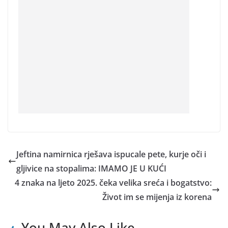
Jeftina namirnica rješava ispucale pete, kurje oči i
gljivice na stopalima: IMAMO JE U KUĆI
4 znaka na ljeto 2025. čeka velika sreća i bogatstvo:
Život im se mijenja iz korena
You May Also Like