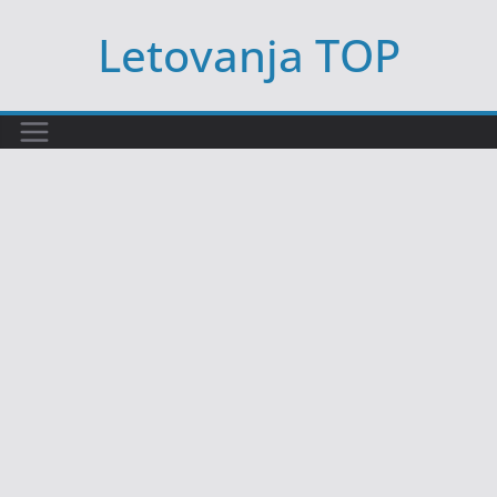
Skip
Letovanja TOP
to
content