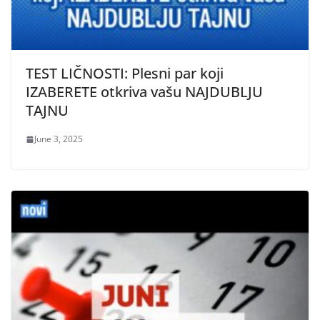
TEST LIČNOSTI: Plesni par koji
IZABERETE otkriva vašu NAJDUBLJU
TAJNU
June 3, 2025