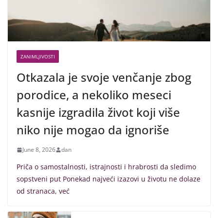
ZANIMLJIVOSTI
Otkazala je svoje venčanje zbog
porodice, a nekoliko meseci
kasnije izgradila život koji više
niko nije mogao da ignoriše
June 8, 2026
dan
Priča o samostalnosti, istrajnosti i hrabrosti da sledimo
sopstveni put Ponekad najveći izazovi u životu ne dolaze
od stranaca, već