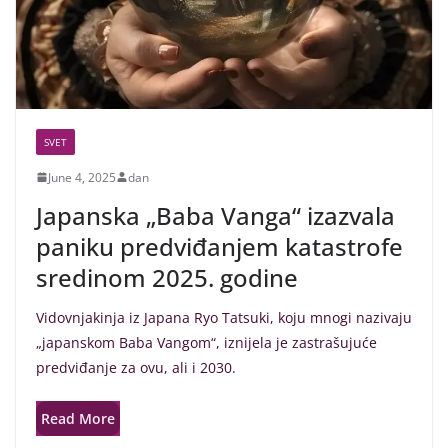
SVET
June 4, 2025
dan
Japanska „Baba Vanga“ izazvala
paniku predviđanjem katastrofe
sredinom 2025. godine
Vidovnjakinja iz Japana Ryo Tatsuki, koju mnogi nazivaju
„japanskom Baba Vangom“, iznijela je zastrašujuće
predviđanje za ovu, ali i 2030.
Read More