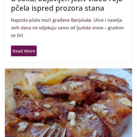
pčela ispred prozora stana
Najezda pčela muči građane Banjaluke. Ulice i naselja
ovih dana ne odjekuju samo od ljudske vreve – gradom
se širi
Read More