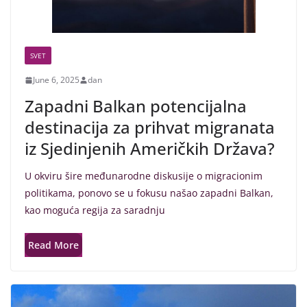
SVET
June 6, 2025
dan
Zapadni Balkan potencijalna
destinacija za prihvat migranata
iz Sjedinjenih Američkih Država?
U okviru šire međunarodne diskusije o migracionim
politikama, ponovo se u fokusu našao zapadni Balkan,
kao moguća regija za saradnju
Read More