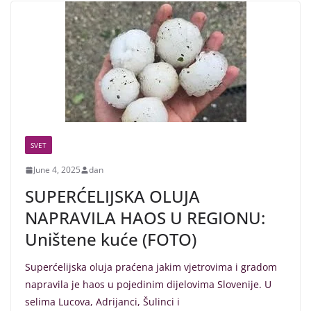
SVET
June 4, 2025
dan
SUPERĆELIJSKA OLUJA
NAPRAVILA HAOS U REGIONU:
Uništene kuće (FOTO)
Superćelijska oluja praćena jakim vjetrovima i gradom
napravila je haos u pojedinim dijelovima Slovenije. U
selima Lucova, Adrijanci, Šulinci i