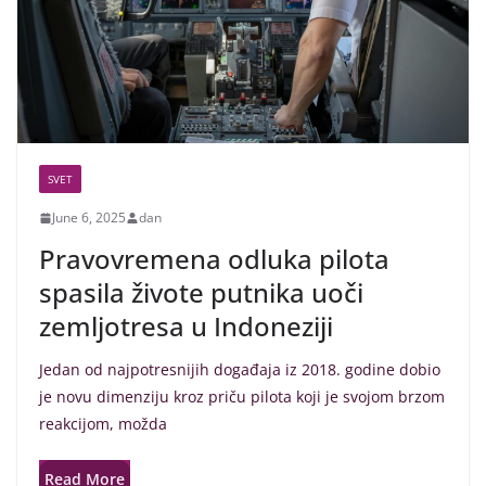
SVET
June 6, 2025
dan
Pravovremena odluka pilota
spasila živote putnika uoči
zemljotresa u Indoneziji
Jedan od najpotresnijih događaja iz 2018. godine dobio
je novu dimenziju kroz priču pilota koji je svojom brzom
reakcijom, možda
Read More