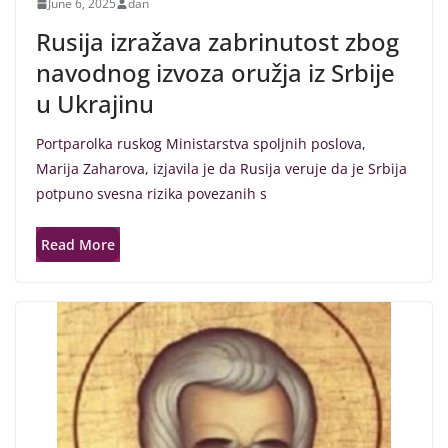
June 6, 2025
dan
Rusija izražava zabrinutost zbog
navodnog izvoza oružja iz Srbije
u Ukrajinu
Portparolka ruskog Ministarstva spoljnih poslova,
Marija Zaharova, izjavila je da Rusija veruje da je Srbija
potpuno svesna rizika povezanih s
Read More