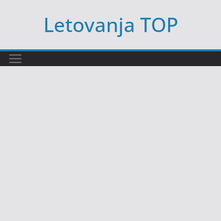
Skip
Letovanja TOP
to
content