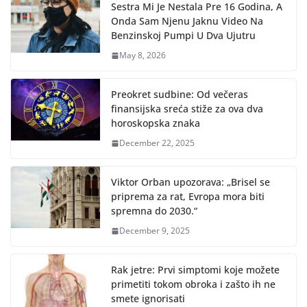
Sestra Mi Je Nestala Pre 16 Godina, A
Onda Sam Njenu Jaknu Video Na
Benzinskoj Pumpi U Dva Ujutru
May 8, 2026
Preokret sudbine: Od večeras
finansijska sreća stiže za ova dva
horoskopska znaka
December 22, 2025
Viktor Orban upozorava: „Brisel se
priprema za rat, Evropa mora biti
spremna do 2030.“
December 9, 2025
Rak jetre: Prvi simptomi koje možete
primetiti tokom obroka i zašto ih ne
smete ignorisati