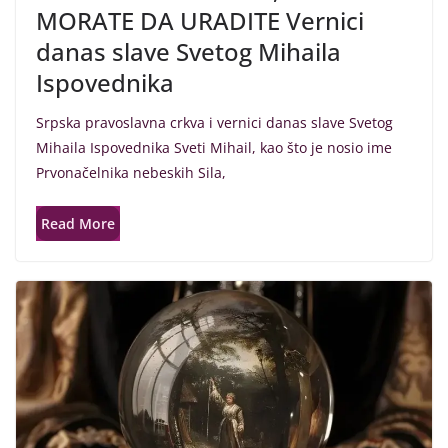
MORATE DA URADITE Vernici
danas slave Svetog Mihaila
Ispovednika
Srpska pravoslavna crkva i vernici danas slave Svetog
Mihaila Ispovednika Sveti Mihail, kao što je nosio ime
Prvonačelnika nebeskih Sila,
Read More