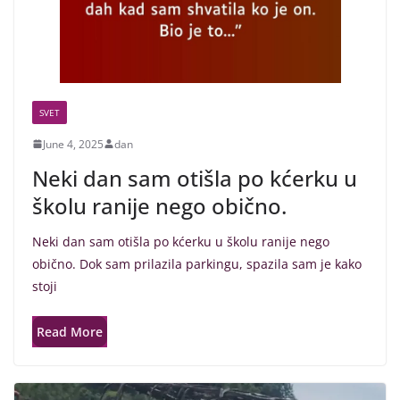
SVET
June 4, 2025
dan
Neki dan sam otišla po kćerku u
školu ranije nego obično.
Neki dan sam otišla po kćerku u školu ranije nego
obično. Dok sam prilazila parkingu, spazila sam je kako
stoji
Read More