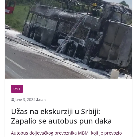
SVET
June 3, 2025
dan
Užas na ekskurziji u Srbiji:
Zapalio se autobus pun đaka
Autobus doljevačkog prevoznika MBM, koji je prevozio