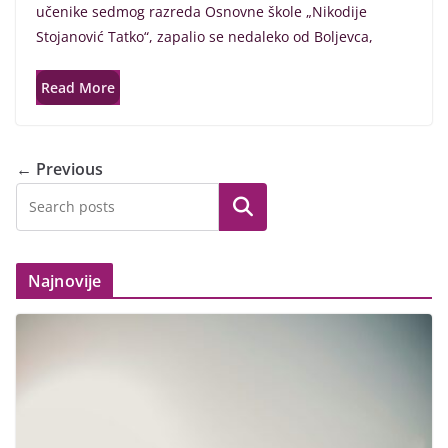
učenike sedmog razreda Osnovne škole „Nikodije
Stojanović Tatko“, zapalio se nedaleko od Boljevca,
Read More
← Previous
Search
Najnovije