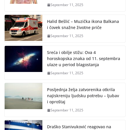
September 11, 2025
Halid Bešlić – Muzička ikona Balkana
i čovek snažne životne priče
September 11, 2025
Sreća i obilje stižu: Ova 4
horoskopska znaka od 11. septembra
ulaze u period blagostanja
September 11, 2025
Posljednja želja zatvorenika otkrila
najiskreniju ljudsku potrebu – ljubav
i oproštaj
September 11, 2025
Draško Stanivuković reagovao na