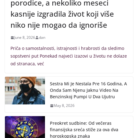
porodice, a nekoliko meseci
kasnije izgradila život koji više
niko nije mogao da ignoriše
June 8, 2026
dan
Priča o samostalnosti, istrajnosti i hrabrosti da sledimo
sopstveni put Ponekad najveći izazovi u životu ne dolaze
od stranaca, već
Sestra Mi Je Nestala Pre 16 Godina, A
Onda Sam Njenu Jaknu Video Na
Benzinskoj Pumpi U Dva Ujutru
May 8, 2026
Preokret sudbine: Od večeras
finansijska sreća stiže za ova dva
horoskopska znaka