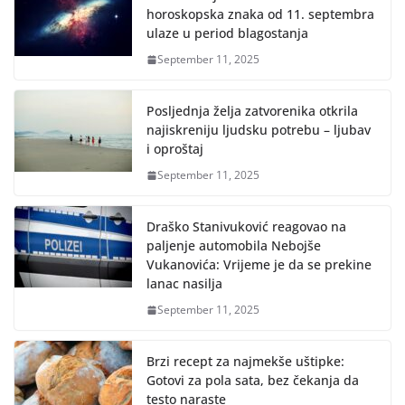
horoskopska znaka od 11. septembra
ulaze u period blagostanja
September 11, 2025
Posljednja želja zatvorenika otkrila
najiskreniju ljudsku potrebu – ljubav
i oproštaj
September 11, 2025
Draško Stanivuković reagovao na
paljenje automobila Nebojše
Vukanovića: Vrijeme je da se prekine
lanac nasilja
September 11, 2025
Brzi recept za najmekše uštipke:
Gotovi za pola sata, bez čekanja da
testo naraste