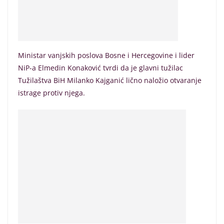
Ministar vanjskih poslova Bosne i Hercegovine i lider
NiP-a Elmedin Konaković tvrdi da je glavni tužilac
Tužilaštva BiH Milanko Kajganić lično naložio otvaranje
istrage protiv njega.