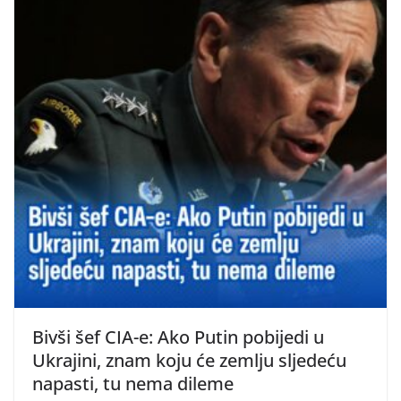
Bivši šef CIA-e: Ako Putin pobijedi u
Ukrajini, znam koju će zemlju sljedeću
napasti, tu nema dileme