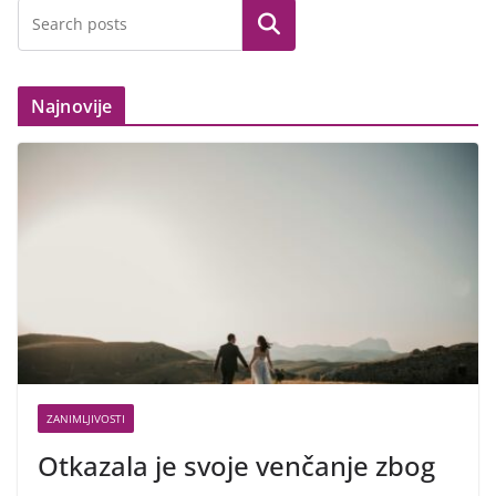
Search
Najnovije
ZANIMLJIVOSTI
Otkazala je svoje venčanje zbog