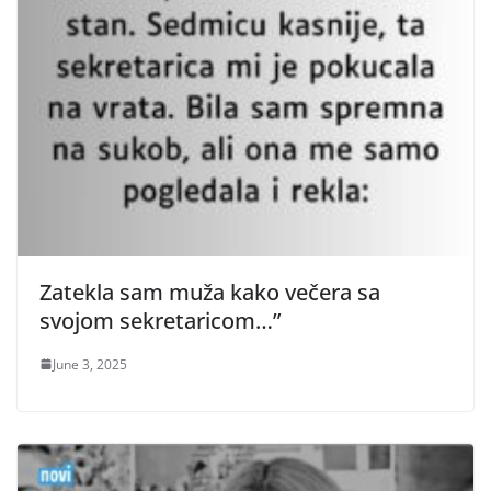
Zatekla sam muža kako večera sa
svojom sekretaricom…”
June 3, 2025