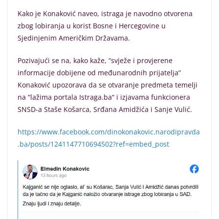
Kako je Konaković naveo, istraga je navodno otvorena
zbog lobiranja u korist Bosne i Hercegovine u
Sjedinjenim Američkim Državama.
Pozivajući se na, kako kaže, “svježe i provjerene
informacije dobijene od međunarodnih prijatelja”
Konaković upozorava da se otvaranje predmeta temelji
na “lažima portala Istraga.ba“ i izjavama funkcionera
SNSD-a Staše Košarca, Srđana Amidžića i Sanje Vulić.
https://www.facebook.com/dinokonakovic.narodipravda
.ba/posts/1241147710694502?ref=embed_post