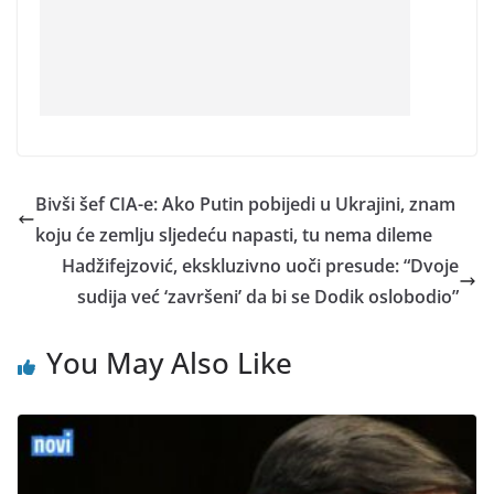
Bivši šef CIA-e: Ako Putin pobijedi u Ukrajini, znam
koju će zemlju sljedeću napasti, tu nema dileme
Hadžifejzović, ekskluzivno uoči presude: “Dvoje
sudija već ‘završeni’ da bi se Dodik oslobodio”
You May Also Like