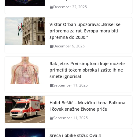
December 22, 2025
Viktor Orban upozorava: „Brisel se
priprema za rat, Evropa mora biti
spremna do 2030.“
December 9, 2025
Rak jetre: Prvi simptomi koje možete
primetiti tokom obroka i zašto ih ne
smete ignorisati
September 11, 2025
Halid Bešlić – Muzička ikona Balkana
i čovek snažne životne priče
September 11, 2025
Sreća i obilje stižu: Ova 4