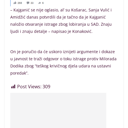
– Kajganić se nije oglasio, al’ su Košarac, Sanja Vulić i
Amidžić danas potvrdili da je tačno da je Kajganić
naložio otvaranje istrage zbog lobiranja u SAD. Znaju
ljudi i znaju detalje – napisao je Konaković.
On je poručio da će uskoro iznijeti argumente i dokaze
u javnost te traži odgovor o toku istrage protiv Milorada
Dodika zbog “teškog krivičnog djela udara na ustavni
poredak”.
Post Views:
309