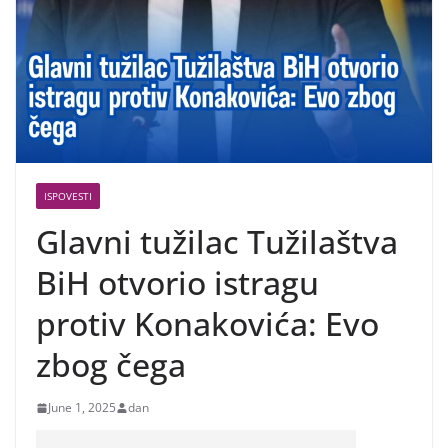
ISPOVESTI
Glavni tužilac Tužilaštva
BiH otvorio istragu
protiv Konakovića: Evo
zbog čega
June 1, 2025
dan