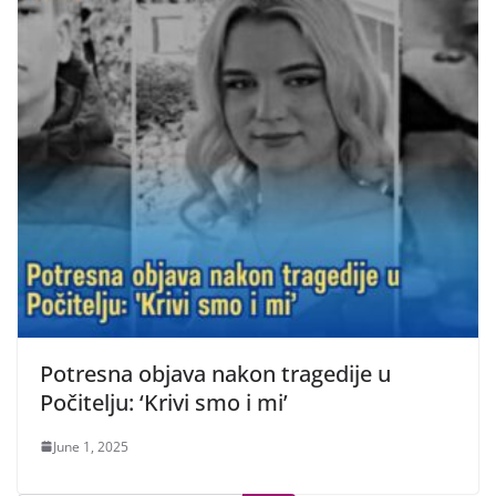
Potresna objava nakon tragedije u
Počitelju: ‘Krivi smo i mi’
June 1, 2025