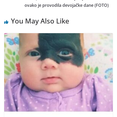
ovako je provodila devojačke dane (FOTO)
You May Also Like