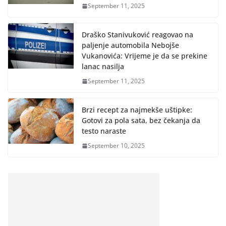
September 11, 2025
Draško Stanivuković reagovao na
paljenje automobila Nebojše
Vukanovića: Vrijeme je da se prekine
lanac nasilja
September 11, 2025
Brzi recept za najmekše uštipke:
Gotovi za pola sata, bez čekanja da
testo naraste
September 10, 2025