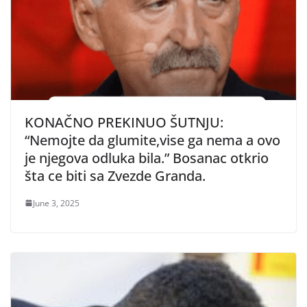
KONAČNO PREKINUO ŠUTNJU:
“Nemojte da glumite,vise ga nema a ovo
je njegova odluka bila.” Bosanac otkrio
šta ce biti sa Zvezde Granda.
June 3, 2025