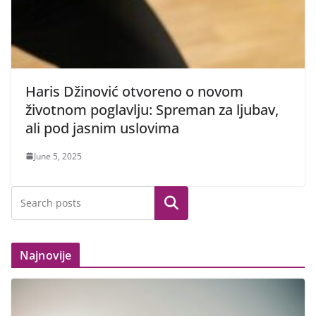
Haris Džinović otvoreno o novom
životnom poglavlju: Spreman za ljubav,
ali pod jasnim uslovima
June 5, 2025
Search
Najnovije