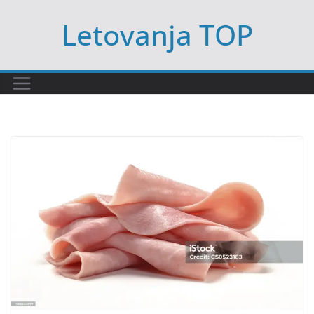
Skip
Letovanja TOP
to
content