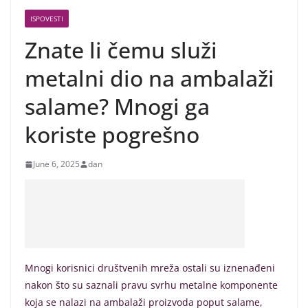
ISPOVESTI
Znate li čemu služi
metalni dio na ambalaži
salame? Mnogi ga
koriste pogrešno
June 6, 2025
dan
Mnogi korisnici društvenih mreža ostali su iznenađeni
nakon što su saznali pravu svrhu metalne komponente
koja se nalazi na ambalaži proizvoda poput salame,