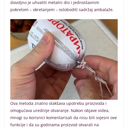
dovoljno je uhvatiti metalni dio i jednostavnim
pokretom – okretanjem – osloboditi sadržaj ambalaže.
Ova metoda znatno olakšava upotrebu proizvoda i
omogućava urednije otvaranje. Nakon objave videa,
mnogi su korisnici komentarisali da nisu bili svjesni ove
funkcije i da su godinama proizvod otvarali na