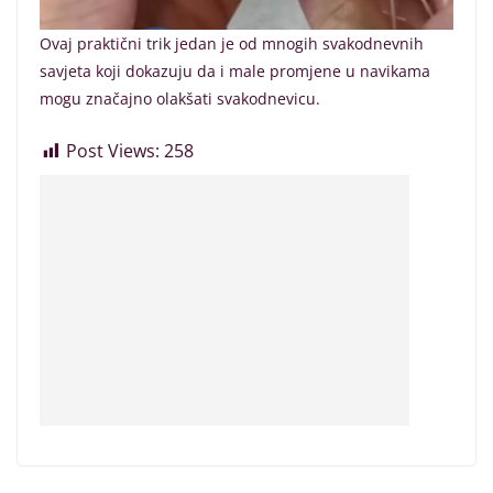
Ovaj praktični trik jedan je od mnogih svakodnevnih
savjeta koji dokazuju da i male promjene u navikama
mogu značajno olakšati svakodnevicu.
Post Views:
258