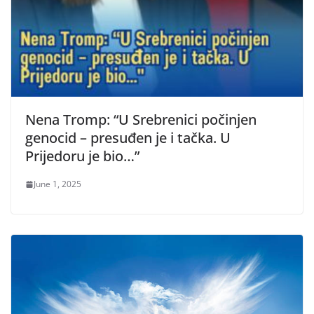
Nena Tromp: “U Srebrenici počinjen
genocid – presuđen je i tačka. U
Prijedoru je bio…”
June 1, 2025