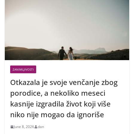
ZANIMLJIVOSTI
Otkazala je svoje venčanje zbog
porodice, a nekoliko meseci
kasnije izgradila život koji više
niko nije mogao da ignoriše
June 8, 2026
dan