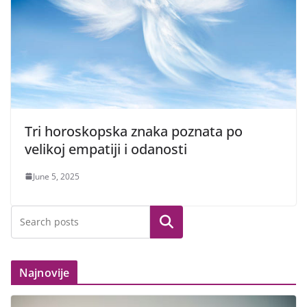
Tri horoskopska znaka poznata po
velikoj empatiji i odanosti
June 5, 2025
Search
Najnovije