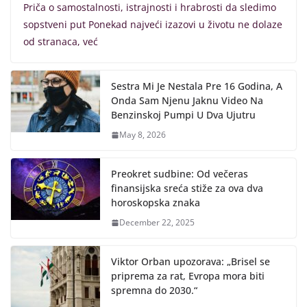
Priča o samostalnosti, istrajnosti i hrabrosti da sledimo
sopstveni put Ponekad najveći izazovi u životu ne dolaze
od stranaca, već
Sestra Mi Je Nestala Pre 16 Godina, A
Onda Sam Njenu Jaknu Video Na
Benzinskoj Pumpi U Dva Ujutru
May 8, 2026
Preokret sudbine: Od večeras
finansijska sreća stiže za ova dva
horoskopska znaka
December 22, 2025
Viktor Orban upozorava: „Brisel se
priprema za rat, Evropa mora biti
spremna do 2030.“