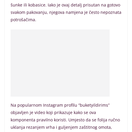
šunke ili kobasice. Iako je ovaj detalj prisutan na gotovo
svakom pakovanju, njegova namjena je često nepoznata
potrošačima.
Na popularnom Instagram profilu “buketyildirims”
objavljen je video koji prikazuje kako se ova
komponenta pravilno koristi. Umjesto da se folija ručno
uklanja rezanjem vrha i guljenjem zaštitnog omota,