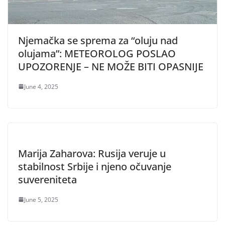
Njemačka se sprema za “oluju nad
olujama”: METEOROLOG POSLAO
UPOZORENJE – NE MOŽE BITI OPASNIJE
June 4, 2025
Marija Zaharova: Rusija veruje u
stabilnost Srbije i njeno očuvanje
suvereniteta
June 5, 2025