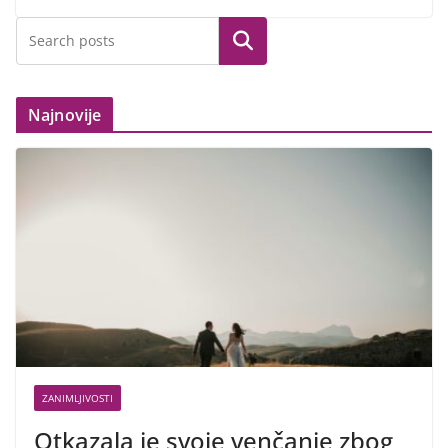
Search
Najnovije
ZANIMLJIVOSTI
Otkazala je svoje venčanje zbog