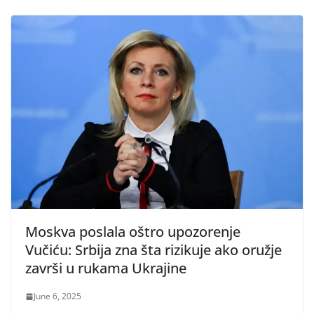
Moskva poslala oštro upozorenje
Vučiću: Srbija zna šta rizikuje ako oružje
završi u rukama Ukrajine
June 6, 2025