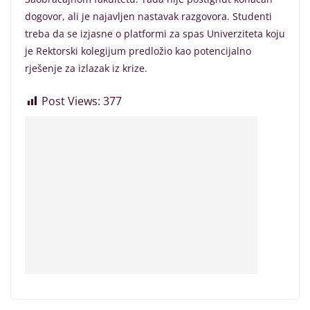
dogovor, ali je najavljen nastavak razgovora. Studenti
treba da se izjasne o platformi za spas Univerziteta koju
je Rektorski kolegijum predložio kao potencijalno
rješenje za izlazak iz krize.
Post Views:
377