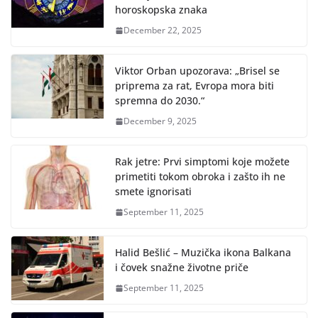
horoskopska znaka
December 22, 2025
Viktor Orban upozorava: „Brisel se
priprema za rat, Evropa mora biti
spremna do 2030.“
December 9, 2025
Rak jetre: Prvi simptomi koje možete
primetiti tokom obroka i zašto ih ne
smete ignorisati
September 11, 2025
Halid Bešlić – Muzička ikona Balkana
i čovek snažne životne priče
September 11, 2025