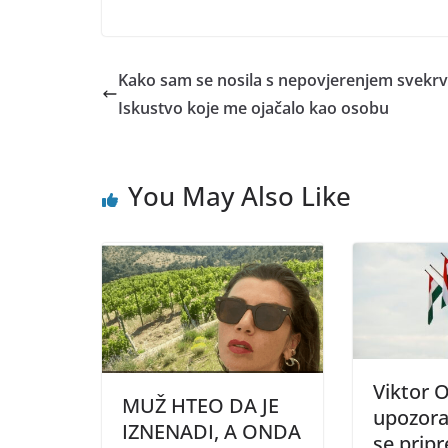
Kako sam se nosila s nepovjerenjem svekrv
Iskustvo koje me ojačalo kao osobu
You May Also Like
Viktor 
MUŽ HTEO DA JE
upozorav
IZNENADI, A ONDA
se pripr