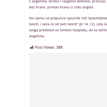
s angelima, strašio i razgonio demone, proricao,
bez hrane, primao hranu iz ruku angela.
Na njemu se potpunce ispuniše reči Spasiteljeve:
tvoriti, i veća će od ovih tvoriti” (Jn 14, 12). Le
svoga predstavi se Simeon Gospodu, da se večito
angelima.
Post Views:
388