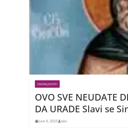
ZANIMLJIVOSTI
OVO SVE NEUDATE D
DA URADE Slavi se S
June 6, 2025
dan