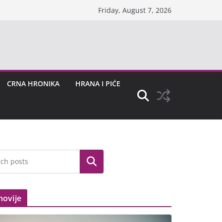
Friday, August 7, 2026
CRNA HRONIKA
HRANA I PIĆE
Search
novije