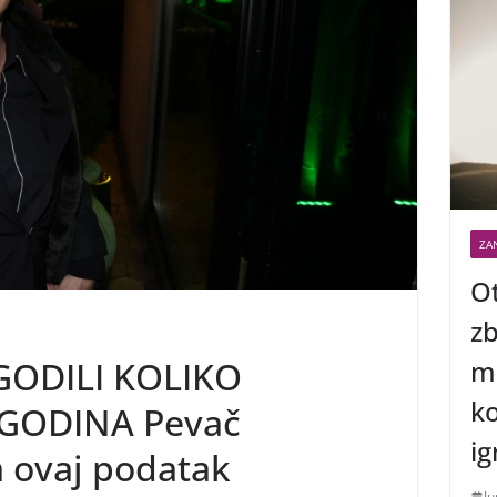
ZAN
Ot
zb
me
GODILI KOLIKO
ko
GODINA Pevač
ig
a ovaj podatak
Ju