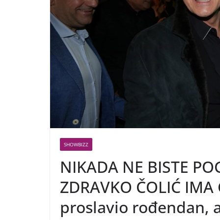
SHOWBIZZ
NIKADA NE BISTE PO
ZDRAVKO ČOLIĆ IMA 
proslavio rođendan, 