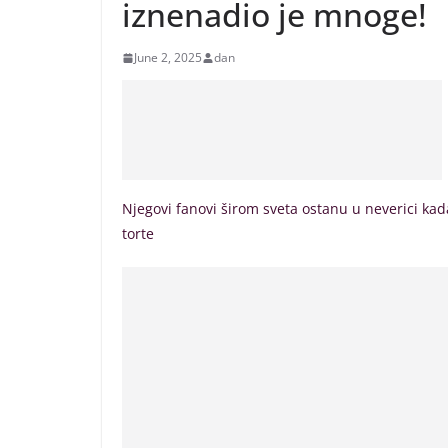
iznenadio je mnoge!
June 2, 2025
dan
Njegovi fanovi širom sveta ostanu u neverici ka
torte