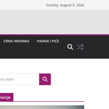
Sunday, August 9, 2026
CRNA HRONIKA
HRANA I PIĆE
Search
novije