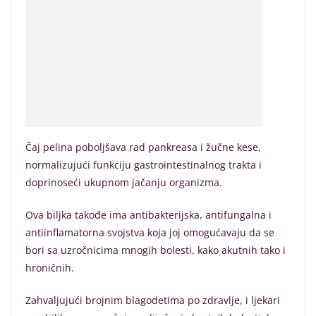
Čaj pelina poboljšava rad pankreasa i žučne kese,
normalizujući funkciju gastrointestinalnog trakta i
doprinoseći ukupnom jačanju organizma.
Ova biljka takođe ima antibakterijska, antifungalna i
antiinflamatorna svojstva koja joj omogućavaju da se
bori sa uzročnicima mnogih bolesti, kako akutnih tako i
hroničnih.
Zahvaljujući brojnim blagodetima po zdravlje, i ljekari