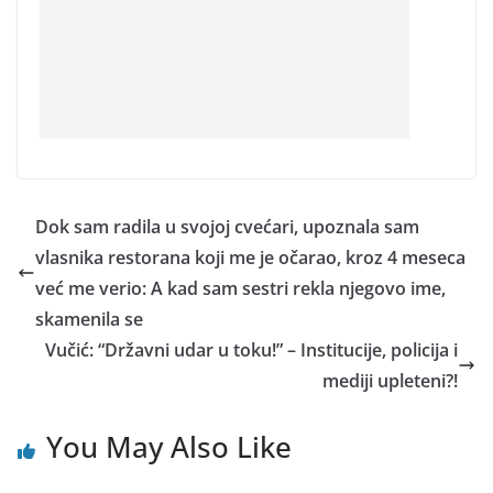
Dok sam radila u svojoj cvećari, upoznala sam
vlasnika restorana koji me je očarao, kroz 4 meseca
već me verio: A kad sam sestri rekla njegovo ime,
skamenila se
Vučić: “Državni udar u toku!” – Institucije, policija i
mediji upleteni?!
You May Also Like