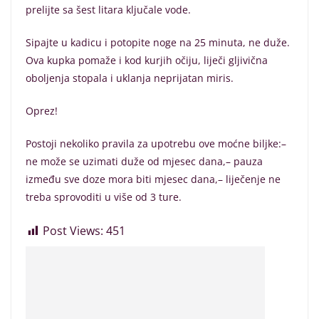
prelijte sa šest litara ključale vode.
Sipajte u kadicu i potopite noge na 25 minuta, ne duže.
Ova kupka pomaže i kod kurjih očiju, liječi gljivična
oboljenja stopala i uklanja neprijatan miris.
Oprez!
Postoji nekoliko pravila za upotrebu ove moćne biljke:–
ne može se uzimati duže od mjesec dana,– pauza
između sve doze mora biti mjesec dana,– liječenje ne
treba sprovoditi u više od 3 ture.
Post Views:
451