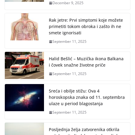
December 9, 2025
Rak jetre: Prvi simptomi koje možete
primetiti tokom obroka i zašto ih ne
smete ignorisati
September 11, 2025
Halid Bešlić – Muzička ikona Balkana
i čovek snažne životne priče
September 11, 2025
Sreća i obilje stižu: Ova 4
horoskopska znaka od 11. septembra
ulaze u period blagostanja
September 11, 2025
Posljednja želja zatvorenika otkrila