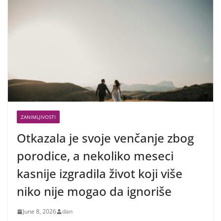
ZANIMLJIVOSTI
Otkazala je svoje venčanje zbog
porodice, a nekoliko meseci
kasnije izgradila život koji više
niko nije mogao da ignoriše
June 8, 2026
dan