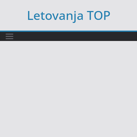
Skip
Letovanja TOP
to
content