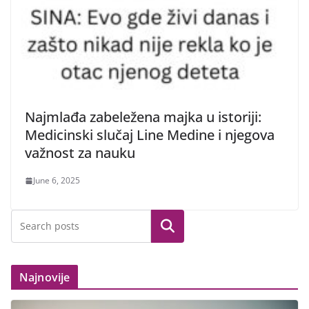
Najmlađa zabeležena majka u istoriji:
Medicinski slučaj Line Medine i njegova
važnost za nauku
June 6, 2025
Search
Najnovije