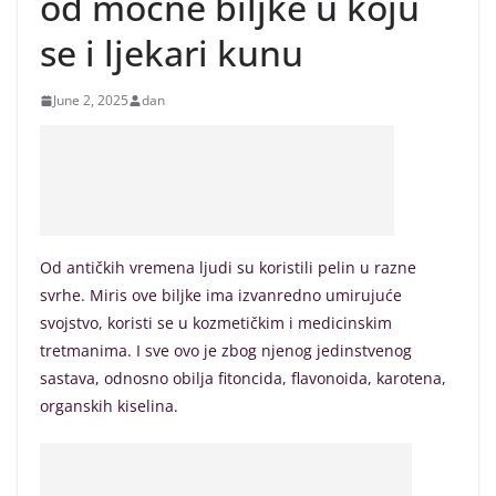
od moćne biljke u koju
se i ljekari kunu
June 2, 2025
dan
Od antičkih vremena ljudi su koristili pelin u razne
svrhe. Miris ove biljke ima izvanredno umirujuće
svojstvo, koristi se u kozmetičkim i medicinskim
tretmanima. I sve ovo je zbog njenog jedinstvenog
sastava, odnosno obilja fitoncida, flavonoida, karotena,
organskih kiselina.