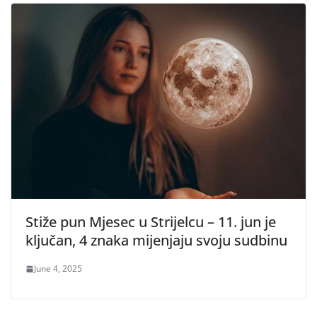
Stiže pun Mjesec u Strijelcu – 11. jun je
ključan, 4 znaka mijenjaju svoju sudbinu
June 4, 2025