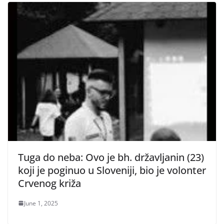
Tuga do neba: Ovo je bh. državljanin (23)
koji je poginuo u Sloveniji, bio je volonter
Crvenog križa
June 1, 2025