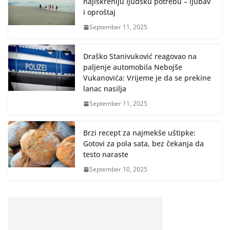
najiskreniju ljudsku potrebu – ljubav
i oproštaj
September 11, 2025
Draško Stanivuković reagovao na
paljenje automobila Nebojše
Vukanovića: Vrijeme je da se prekine
lanac nasilja
September 11, 2025
Brzi recept za najmekše uštipke:
Gotovi za pola sata, bez čekanja da
testo naraste
September 10, 2025