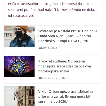
Priča o samostalnosti, istrajnosti i hrabrosti da sledimo
sopstveni put Ponekad najveći izazovi u životu ne dolaze
od stranaca, već
Sestra Mi Je Nestala Pre 16 Godina, A
Onda Sam Njenu Jaknu Video Na
Benzinskoj Pumpi U Dva Ujutru
May 8, 2026
Preokret sudbine: Od večeras
finansijska sreća stiže za ova dva
horoskopska znaka
December 22, 2025
Viktor Orban upozorava: „Brisel se
priprema za rat, Evropa mora biti
spremna do 2030.“