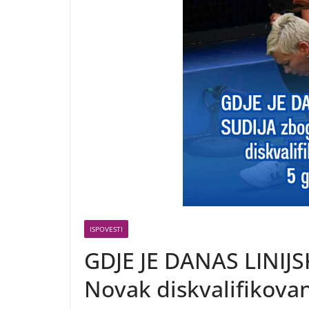
ISPOVESTI
GDJE JE DANAS LINIJSK
Novak diskvalifikovan