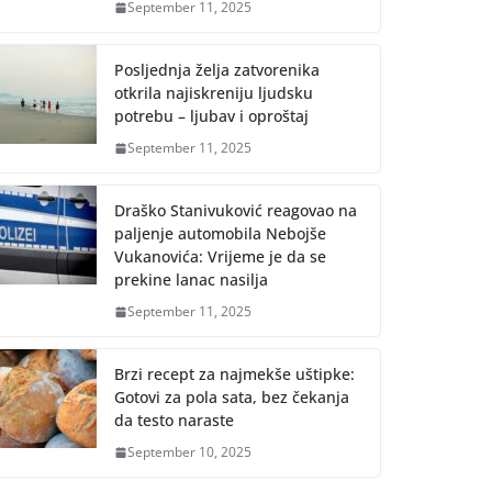
September 11, 2025
Posljednja želja zatvorenika
otkrila najiskreniju ljudsku
potrebu – ljubav i oproštaj
September 11, 2025
Draško Stanivuković reagovao na
paljenje automobila Nebojše
Vukanovića: Vrijeme je da se
prekine lanac nasilja
September 11, 2025
Brzi recept za najmekše uštipke:
Gotovi za pola sata, bez čekanja
da testo naraste
September 10, 2025