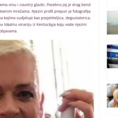
rema vinu i country glazbi. Posebno joj je drag bend
tvenim mrežama. Njezin profil prepun je fotografija
a kojima sudjeluje kao posjetiteljica, degustatorica,
 lokalnu vinariju iz Kentuckyja koju vode njezini
u objavama.