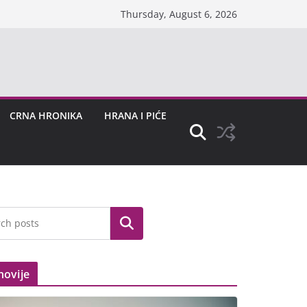
Thursday, August 6, 2026
CRNA HRONIKA
HRANA I PIĆE
Search
novije