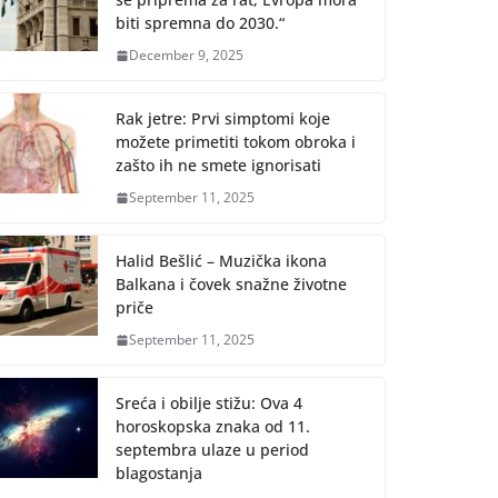
biti spremna do 2030.“
December 9, 2025
Rak jetre: Prvi simptomi koje
možete primetiti tokom obroka i
zašto ih ne smete ignorisati
September 11, 2025
Halid Bešlić – Muzička ikona
Balkana i čovek snažne životne
priče
September 11, 2025
Sreća i obilje stižu: Ova 4
horoskopska znaka od 11.
septembra ulaze u period
blagostanja