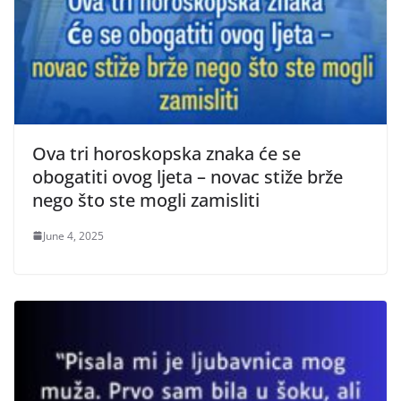
Ova tri horoskopska znaka će se
obogatiti ovog ljeta – novac stiže brže
nego što ste mogli zamisliti
June 4, 2025