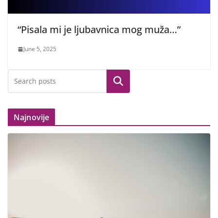
“Pisala mi je ljubavnica mog muža…”
June 5, 2025
Search
Najnovije