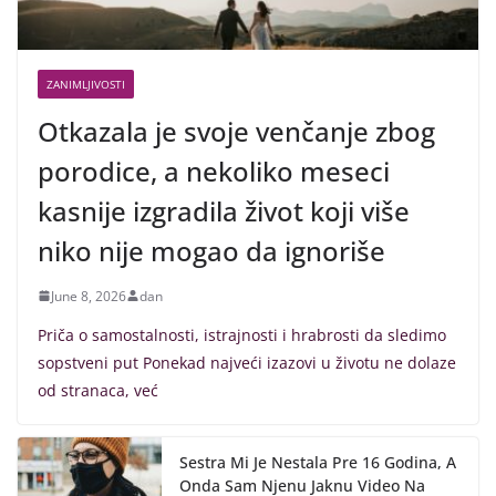
ZANIMLJIVOSTI
Otkazala je svoje venčanje zbog
porodice, a nekoliko meseci
kasnije izgradila život koji više
niko nije mogao da ignoriše
June 8, 2026
dan
Priča o samostalnosti, istrajnosti i hrabrosti da sledimo
sopstveni put Ponekad najveći izazovi u životu ne dolaze
od stranaca, već
Sestra Mi Je Nestala Pre 16 Godina, A
Onda Sam Njenu Jaknu Video Na