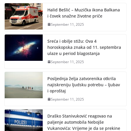
Halid Bešlić – Muzička ikona Balkana
i čovek snažne životne priče
September 11, 2025
Sreća i obilje stižu: Ova 4
horoskopska znaka od 11. septembra
ulaze u period blagostanja
September 11, 2025
Posljednja želja zatvorenika otkrila
najiskreniju ljudsku potrebu – ljubav
i oproštaj
September 11, 2025
Draško Stanivuković reagovao na
paljenje automobila Nebojše
Vukanovića: Vrijeme je da se prekine