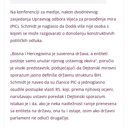
Na konferenciji za medije, nakon dvodnevnog
zasjedanja Upravnog odbora Vijeća za provođenje mira
(PIC), Schmidt je naglasio da Dodik više nije osoba s
kojom se može razgovarati o donošenju konstruktivnih
političkih odluka.
„Bosna i Hercegovina je suverena država, a entiteti
postoje samo unutar njenog ustavnog okvira“, poručio
je visoki predstavnik, podsjećajući da Dejtonski mirovni
sporazum jasno definiše državnu strukturu BiH.
Schmidt je naveo da su članice PIC-a jednoglasno
osudile postupke vlasti RS, koji, prema njihovoj ocjeni,
narušavaju ustavni poredak i Dejtonski sporazum.
Istakao je i da, ako je neka nadležnost ranije prenesena
sa entiteta na državu, ona tu i ostaje, osim ako državni
parlament ne odluči drugačije.