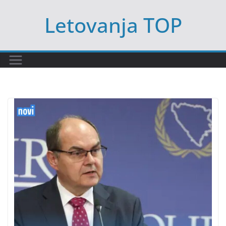
Skip
Letovanja TOP
to
content