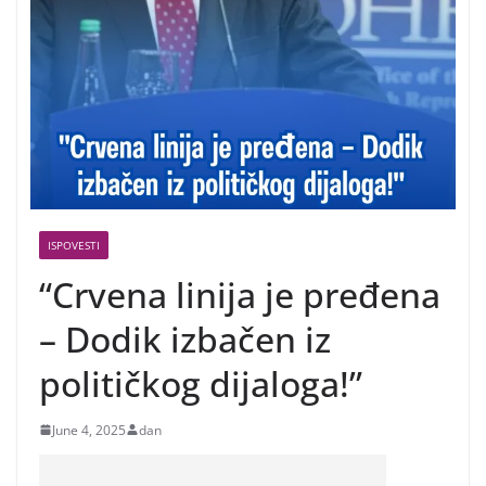
ISPOVESTI
“Crvena linija je pređena
– Dodik izbačen iz
političkog dijaloga!”
June 4, 2025
dan