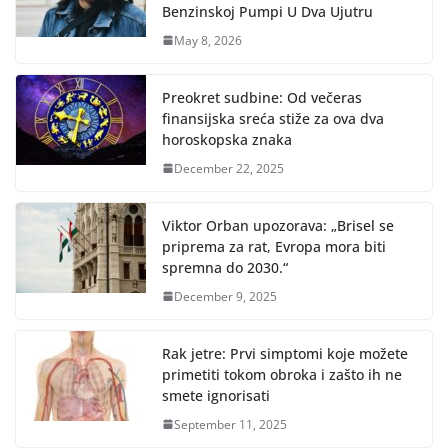
Benzinskoj Pumpi U Dva Ujutru
May 8, 2026
Preokret sudbine: Od večeras
finansijska sreća stiže za ova dva
horoskopska znaka
December 22, 2025
Viktor Orban upozorava: „Brisel se
priprema za rat, Evropa mora biti
spremna do 2030.“
December 9, 2025
Rak jetre: Prvi simptomi koje možete
primetiti tokom obroka i zašto ih ne
smete ignorisati
September 11, 2025