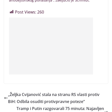
antidejtonskog ponašanja“, zaključio je Schmidt.
Post Views:
260
„Željka Cvijanović stala na stranu RS vlasti protiv
BiH: Odbila osuditi protivpravne poteze“
Tramp i Putin razgovarali 75 minuta: Najavljen